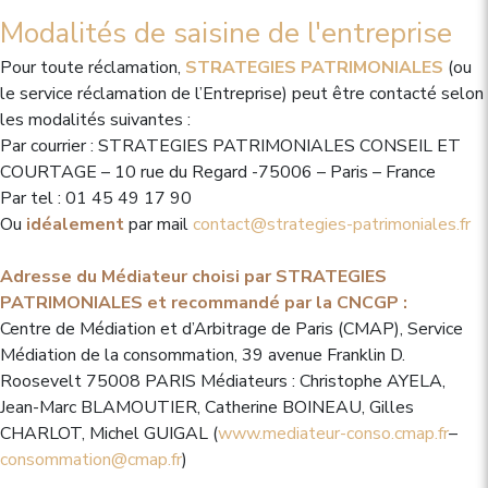
Modalités de saisine de l'entreprise
Pour toute réclamation,
STRATEGIES PATRIMONIALES
(ou
le service réclamation de l’Entreprise) peut être contacté selon
les modalités suivantes :
Par courrier : STRATEGIES PATRIMONIALES CONSEIL ET
COURTAGE – 10 rue du Regard -75006 – Paris – France
Par tel : 01 45 49 17 90
Ou
idéalement
par mail
contact@strategies-patrimoniales.fr
Adresse du Médiateur choisi par STRATEGIES
PATRIMONIALES et recommandé par la CNCGP :
Centre de Médiation et d’Arbitrage de Paris (CMAP), Service
Médiation de la consommation, 39 avenue Franklin D.
Roosevelt 75008 PARIS Médiateurs : Christophe AYELA,
Jean-Marc BLAMOUTIER, Catherine BOINEAU, Gilles
CHARLOT, Michel GUIGAL (
www.mediateur-conso.cmap.fr
–
consommation@cmap.fr
)