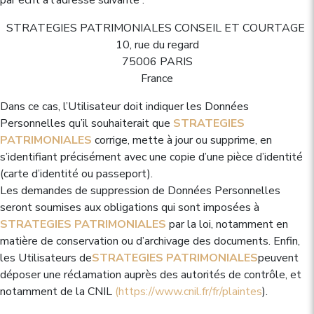
par écrit à l’adresse suivante :
STRATEGIES PATRIMONIALES CONSEIL ET COURTAGE
10, rue du regard
75006 PARIS
France
Dans ce cas, l’Utilisateur doit indiquer les Données
Personnelles qu’il souhaiterait que
STRATEGIES
PATRIMONIALES
corrige, mette à jour ou supprime, en
s’identifiant précisément avec une copie d’une pièce d’identité
(carte d’identité ou passeport).
Les demandes de suppression de Données Personnelles
seront soumises aux obligations qui sont imposées à
STRATEGIES PATRIMONIALES
par la loi, notamment en
matière de conservation ou d’archivage des documents. Enfin,
les Utilisateurs de
STRATEGIES PATRIMONIALES
peuvent
déposer une réclamation auprès des autorités de contrôle, et
notamment de la CNIL
(
https://www.cnil.fr/fr/plaintes
).