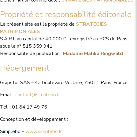
Dénomination commerciale :
STRATEGIES PATRIMONIALES
Propriété et responsabilité éditoriale
Le présent site est la propriété de
STRATEGIES
PATRIMONIALES
S.A.R.L au capital de 40 000 € - enregistré au RCS de Paris
sous le n° 515 359 941
Responsable de publication :
Madame Malika Ringwald
Hébergement
Grapstor SAS – 43 boulevard Voltaire, 75011 Paris, France
Email :
contact@simplebo.fr
Tél. : 01 84 17 49 76
Conception et développement :
Simplébo –
www.simplebo.fr