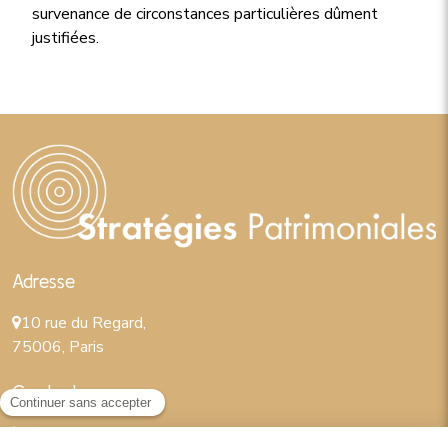
survenance de circonstances particulières dûment
justifiées.
Adresse
10 rue du Regard,
75006, Paris
Contact
01 45 49 17 90