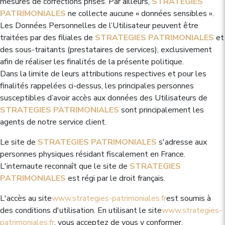
mesures de corrections prises. Par ailleurs,
STRATEGIES
PATRIMONIALES
ne collecte aucune « données sensibles ».
Les Données Personnelles de l’Utilisateur peuvent être
traitées par des filiales de
STRATEGIES PATRIMONIALES
et
des sous-traitants (prestataires de services), exclusivement
afin de réaliser les finalités de la présente politique.
Dans la limite de leurs attributions respectives et pour les
finalités rappelées ci-dessus, les principales personnes
susceptibles d’avoir accès aux données des Utilisateurs de
STRATEGIES PATRIMONIALES
sont principalement les
agents de notre service client.
Le site de
STRATEGIES PATRIMONIALES
s'adresse aux
personnes physiques résidant fiscalement en France.
L'internaute reconnaît que le site de
STRATEGIES
PATRIMONIALES
est régi par le droit français.
L'accès au site
www.strategies-patrimoniales.fr
est soumis à
des conditions d'utilisation. En utilisant le site
www.strategies-
patrimoniales.fr
, vous acceptez de vous y conformer.