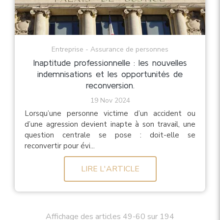
Entreprise - Assurance de personnes
Inaptitude professionnelle : les nouvelles
indemnisations et les opportunités de
reconversion.
19 Nov 2024
Lorsqu’une personne victime d’un accident ou
d’une agression devient inapte à son travail, une
question centrale se pose : doit-elle se
reconvertir pour évi...
LIRE L'ARTICLE
Affichage des articles 49-60 sur 194