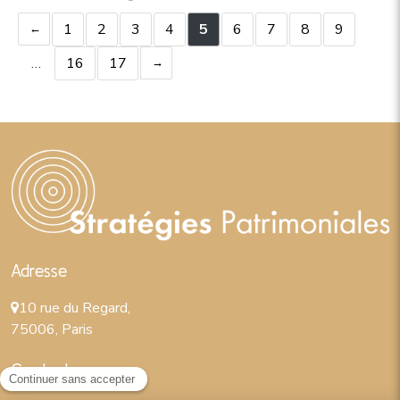
1
2
3
4
5
6
7
8
9
…
16
17
Adresse
10 rue du Regard,
75006, Paris
Contact