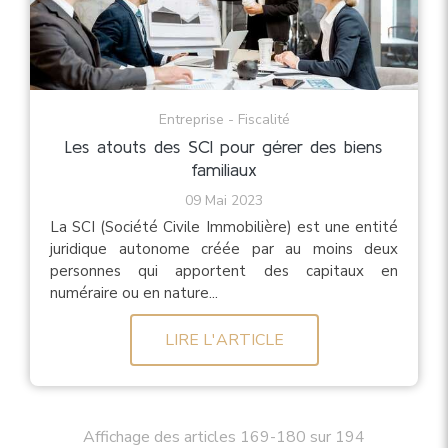
Entreprise - Fiscalité
Les atouts des SCI pour gérer des biens
familiaux
09 Mai 2023
La SCI (Société Civile Immobilière) est une entité
juridique autonome créée par au moins deux
personnes qui apportent des capitaux en
numéraire ou en nature...
LIRE L'ARTICLE
Affichage des articles 169-180 sur 194