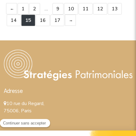
1
2
…
9
10
11
12
13
14
15
16
17
Adresse
10 rue du Regard,
75006, Paris
Contact